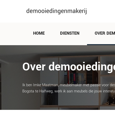
Navigatie overslaan
HOME
DIENSTEN
OVER DEM
Over demooieding
Ik ben Imke Maatman, meubelmaker met passie voor desi
Bogota te Halfweg, werk ik aan meubels die jouw interieu