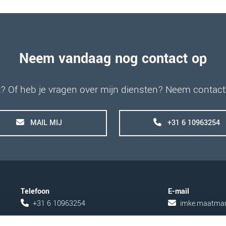
Neem vandaag nog contact op
? Of heb je vragen over mijn diensten? Neem contact o
MAIL MIJ
+31 6 10963254
Telefoon
E-mail
+31 6 10963254
imke.maatma

